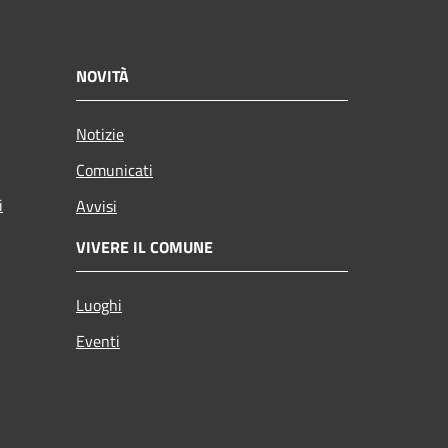
NOVITÀ
Notizie
Comunicati
i
Avvisi
VIVERE IL COMUNE
Luoghi
Eventi