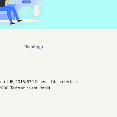
Riepilogo
amento (UE) 2016/679 General data protection
2000 (Testo unico enti locali).