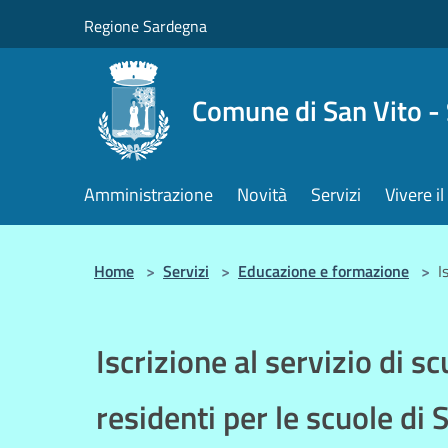
Salta al contenuto principale
Regione Sardegna
Comune di San Vito -
Amministrazione
Novità
Servizi
Vivere 
Home
>
Servizi
>
Educazione e formazione
>
I
Iscrizione al servizio di 
residenti per le scuole di 