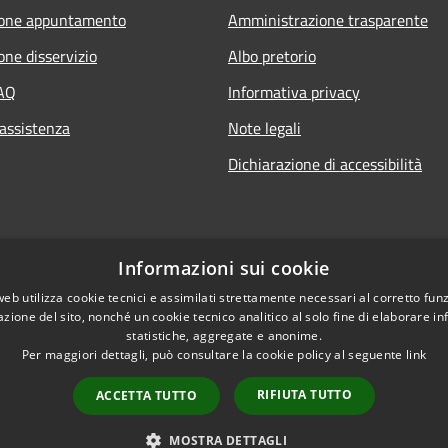
ione appuntamento
Amministrazione trasparente
one disservizio
Albo pretorio
FAQ
Informativa privacy
 assistenza
Note legali
Dichiarazione di accessibilità
Informazioni sui cookie
web utilizza cookie tecnici e assimilati strettamente necessari al corretto fu
azione del sito, nonché un cookie tecnico analitico al solo fine di elaborare i
statistiche, aggregate e anonime.
Per maggiori dettagli, può consultare la cookie policy al seguente
link
RIFIUTA TUTTO
ACCETTA TUTTO
l sito
Copyright © 2026 • Comune di
MOSTRA DETTAGLI