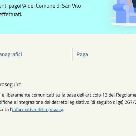
menti pagoPA del Comune di San Vito -
effettuati.
anagrafici
Paga
proseguire
iti e liberamente comunicati sulla base dell'articolo 13 del Regol
ifiche e integrazione del decreto legislativo (di seguito d.lgs) 267/
ulta l'
informativa della privacy
.