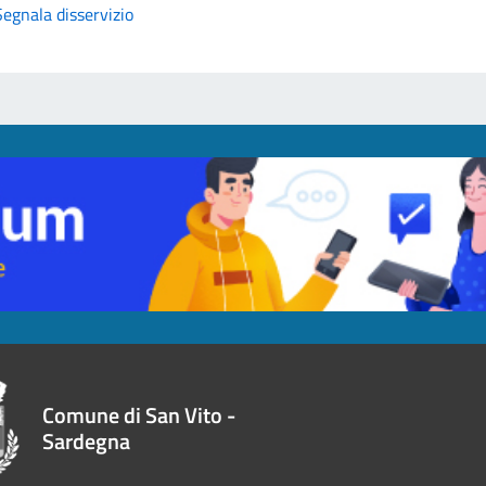
Segnala disservizio
Comune di San Vito -
Sardegna