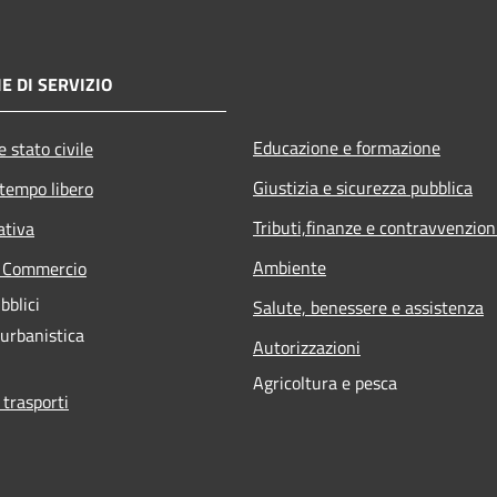
E DI SERVIZIO
Educazione e formazione
 stato civile
Giustizia e sicurezza pubblica
 tempo libero
Tributi,finanze e contravvenzion
ativa
Ambiente
e Commercio
bblici
Salute, benessere e assistenza
 urbanistica
Autorizzazioni
Agricoltura e pesca
 trasporti