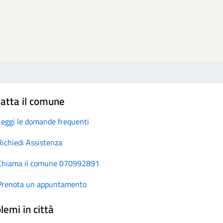
atta il comune
Leggi le domande frequenti
Richiedi Assistenza
Chiama il comune 070992891
Prenota un appuntamento
lemi in città