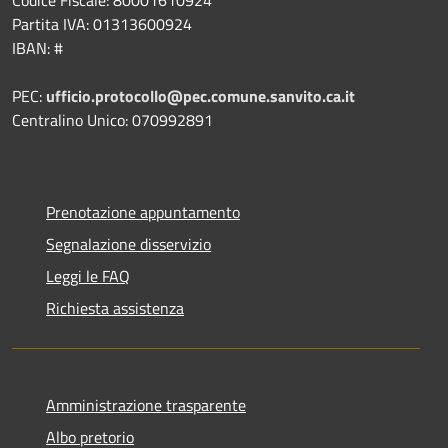
Codice Fiscale: 80001610924
Partita IVA: 01313600924
IBAN: #
PEC:
ufficio.protocollo@pec.comune.sanvito.ca.it
Centralino Unico: 070992891
Prenotazione appuntamento
Segnalazione disservizio
Leggi le FAQ
Richiesta assistenza
Amministrazione trasparente
Albo pretorio