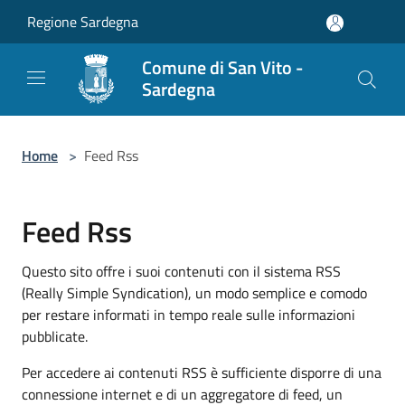
Salta al contenuto principale
Regione Sardegna
Comune di San Vito -
Sardegna
Home
>
Feed Rss
Feed Rss
Questo sito offre i suoi contenuti con il sistema RSS
(Really Simple Syndication), un modo semplice e comodo
per restare informati in tempo reale sulle informazioni
pubblicate.
Per accedere ai contenuti RSS è sufficiente disporre di una
connessione internet e di un aggregatore di feed, un