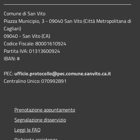
Comune di San Vito
Piazza Municipio, 3 - 09040 San Vito (Città Metropolitana di
Cagliari)
09040 - San Vito (CA)
Codice Fiscale: 80001610924
Partita IVA: 01313600924
IBAN: #
PEC:
ufficio.protocollo@pec.comune.sanvito.ca.it
Centralino Unico: 070992891
Prenotazione appuntamento
Segnalazione disservizio
Leggi le FAQ
Richiesta assistenza