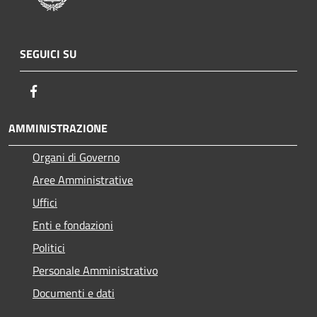
SEGUICI SU
Facebook
AMMINISTRAZIONE
Organi di Governo
Aree Amministrative
Uffici
Enti e fondazioni
Politici
Personale Amministrativo
Documenti e dati