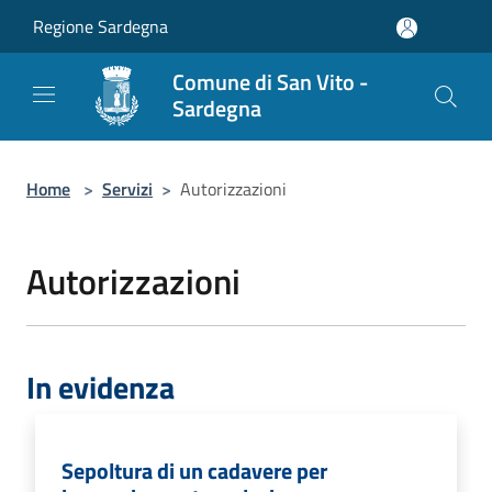
Salta al contenuto principale
Regione Sardegna
Comune di San Vito -
Sardegna
Home
>
Servizi
>
Autorizzazioni
Autorizzazioni
In evidenza
Sepoltura di un cadavere per