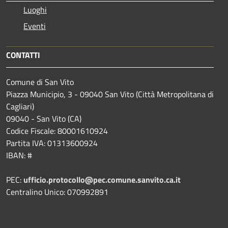
Luoghi
Eventi
CONTATTI
Comune di San Vito
Piazza Municipio, 3 - 09040 San Vito (Città Metropolitana di
Cagliari)
09040 - San Vito (CA)
Codice Fiscale: 80001610924
Partita IVA: 01313600924
IBAN: #
PEC:
ufficio.protocollo@pec.comune.sanvito.ca.it
Centralino Unico: 070992891