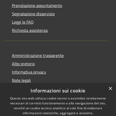
Prenotazione appuntamento
Segnalazione disservizio
Leggi le FAQ
Richiesta assistenza
Amministrazione trasparente
Albo pretorio
Informativa privacy
Note legali
×
Dichiarazione di accessibilità
Informazioni sui cookie
Questo sito web utilizza cookie tecnici e assimilati strettamente
necessari al corretto funzionamento e alla navigazione del sito,
nonché un cookie tecnico analitico al solo fine di elaborare
informazioni statistiche, aggregate e anonime.
RSS
Copyright © 2026 • Comune di