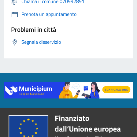
Chiama il comune 070992891
Prenota un appuntamento
Problemi in città
Segnala disservizio