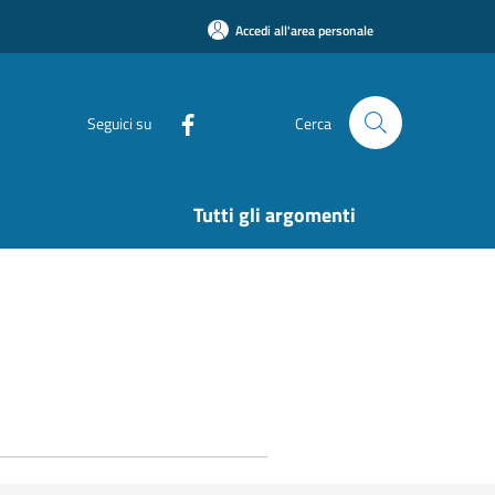
Accedi all'area personale
Seguici su
Cerca
Tutti gli argomenti