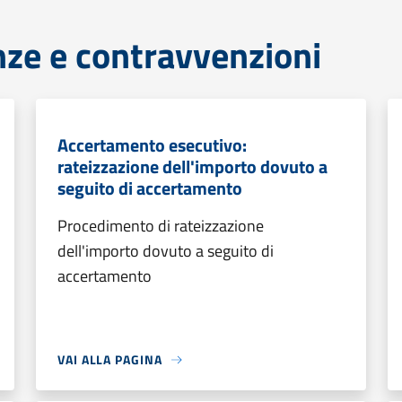
anze e contravvenzioni
Accertamento esecutivo:
rateizzazione dell'importo dovuto a
seguito di accertamento
Procedimento di rateizzazione
dell'importo dovuto a seguito di
accertamento
VAI ALLA PAGINA