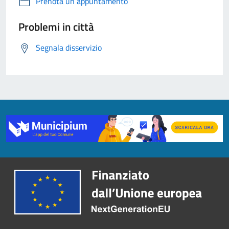
Prenota un appuntamento
Problemi in città
Segnala disservizio