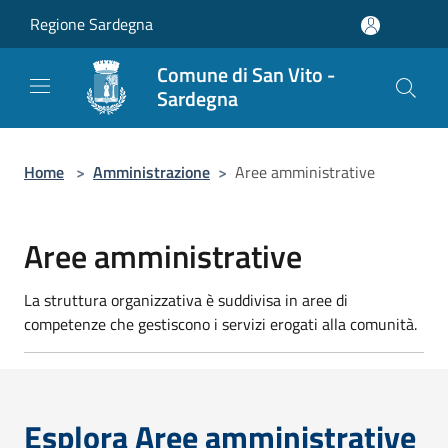
Salta al contenuto principale
Regione Sardegna
Comune di San Vito -
Sardegna
Home
>
Amministrazione
>
Aree amministrative
Aree amministrative
La struttura organizzativa è suddivisa in aree di
competenze che gestiscono i servizi erogati alla comunità.
Esplora Aree amministrative