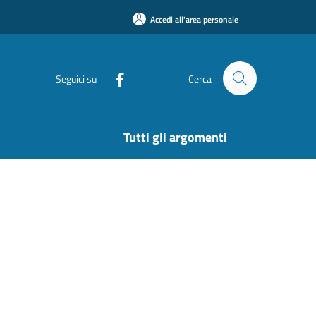
Accedi all'area personale
Seguici su
Cerca
Tutti gli argomenti