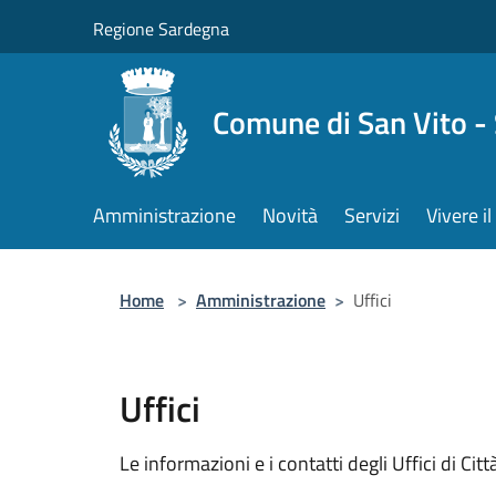
Salta al contenuto principale
Regione Sardegna
Comune di San Vito -
Amministrazione
Novità
Servizi
Vivere 
Home
>
Amministrazione
>
Uffici
Uffici
Le informazioni e i contatti degli Uffici di Città,