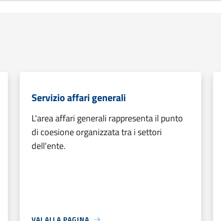
Servizio affari generali
L'area affari generali rappresenta il punto
di coesione organizzata tra i settori
dell'ente.
VAI ALLA PAGINA