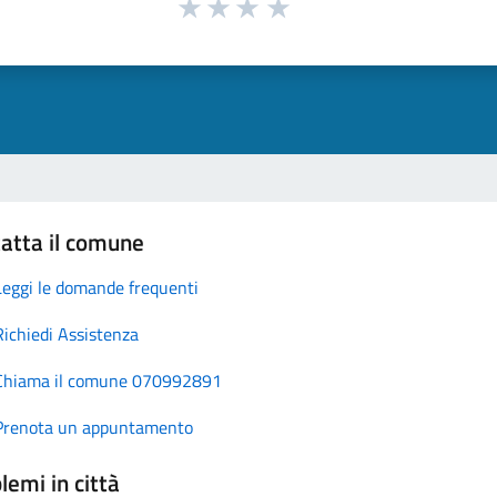
atta il comune
Leggi le domande frequenti
Richiedi Assistenza
Chiama il comune 070992891
Prenota un appuntamento
lemi in città