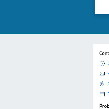
Cont
Prob