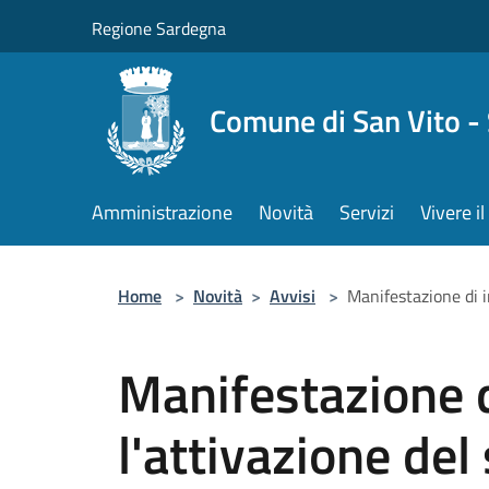
Salta al contenuto principale
Regione Sardegna
Comune di San Vito -
Amministrazione
Novità
Servizi
Vivere 
Home
>
Novità
>
Avvisi
>
Manifestazione di i
Manifestazione d
l'attivazione del