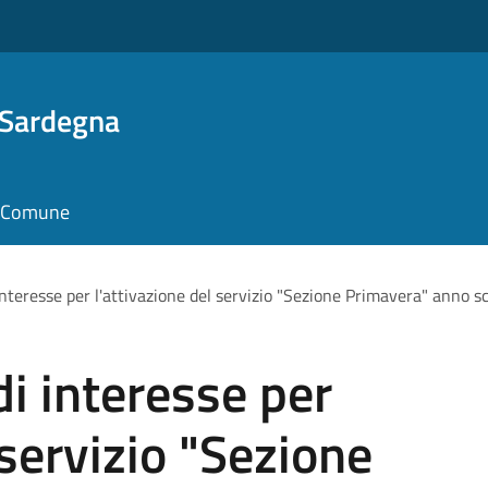
 Sardegna
il Comune
nteresse per l'attivazione del servizio "Sezione Primavera" anno 
i interesse per
 servizio "Sezione