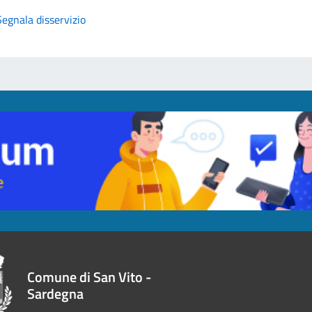
Segnala disservizio
Comune di San Vito -
Sardegna