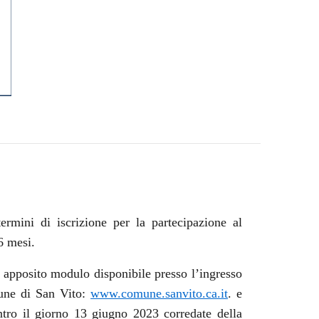
ermini di iscrizione per la partecipazione al
6 mesi.
apposito modulo disponibile presso l’ingresso
mune di San Vito:
www.comune.sanvito.ca.it
. e
tro il giorno 13 giugno 2023 corredate della