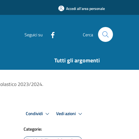
Accedi all'area personale
Seguici su
Cerca
Tutti gli argomenti
scolastico 2023/2024.
Condividi
Vedi azioni
Categorie: