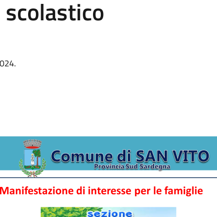
 scolastico
2024.