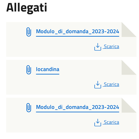
Allegati
Modulo_di_domanda_2023-2024
PDF
Scarica
locandina
PDF
Scarica
Modulo_di_domanda_2023-2024
PDF
Scarica