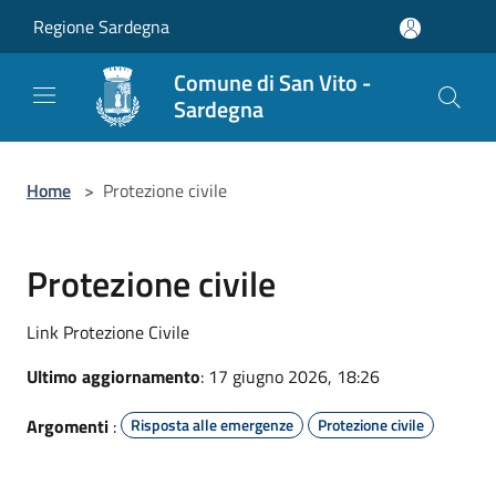
Salta al contenuto principale
Regione Sardegna
Comune di San Vito -
Sardegna
Home
>
Protezione civile
Protezione civile
Link Protezione Civile
Ultimo aggiornamento
: 17 giugno 2026, 18:26
Argomenti
:
Risposta alle emergenze
Protezione civile