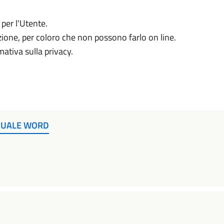
 per l'Utente.
azione, per coloro che non possono farlo on line.
mativa sulla privacy.
NUALE WORD