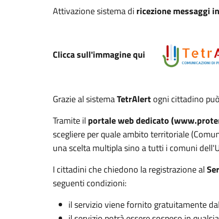
Attivazione sistema di
ricezione messaggi in 
Clicca sull'immagine qui
Grazie al sistema
TetrAlert
ogni cittadino pu
Tramite il
portale web dedicato (www.proteri
scegliere per quale ambito territoriale (Comun
una scelta multipla sino a tutti i comuni dell'
I cittadini che chiedono la registrazione al
Ser
seguenti condizioni:
il servizio viene fornito gratuitamente d
il servizio potrà essere sospeso in qual