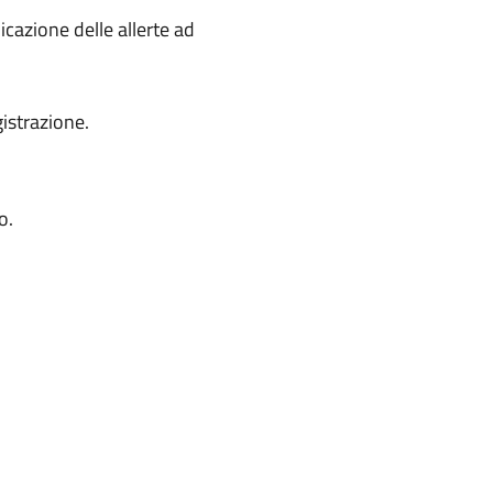
icazione delle allerte ad
gistrazione.
o.