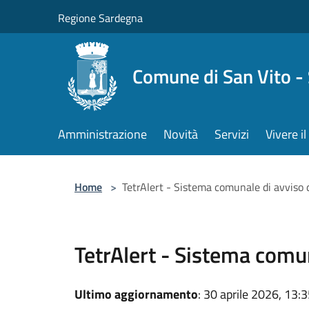
Salta al contenuto principale
Regione Sardegna
Comune di San Vito -
Amministrazione
Novità
Servizi
Vivere 
Home
>
TetrAlert - Sistema comunale di avviso d
TetrAlert - Sistema comun
Ultimo aggiornamento
: 30 aprile 2026, 13: