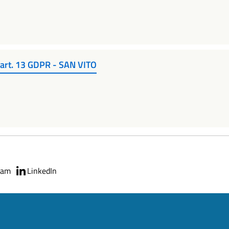
x art. 13 GDPR - SAN VITO
ram
LinkedIn