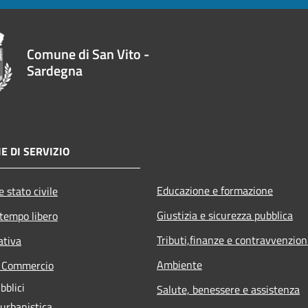
Comune di San Vito -
Sardegna
E DI SERVIZIO
Educazione e formazione
 stato civile
Giustizia e sicurezza pubblica
 tempo libero
Tributi,finanze e contravvenzion
ativa
Ambiente
e Commercio
bblici
Salute, benessere e assistenza
 urbanistica