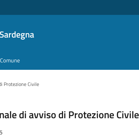
 Sardegna
il Comune
i Protezione Civile
ale di avviso di Protezione Civile
35