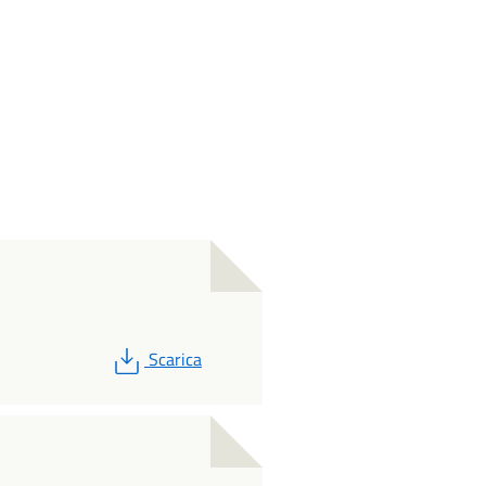
PDF
Scarica