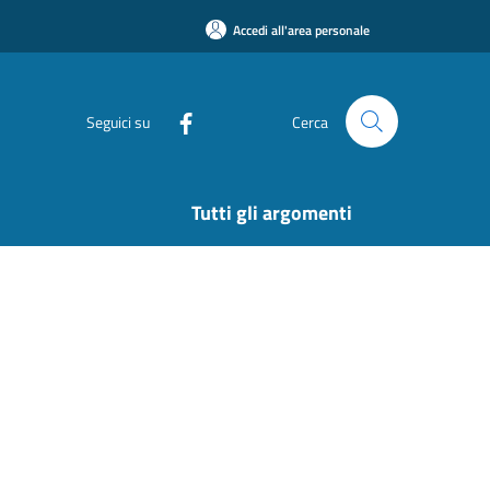
Accedi all'area personale
Seguici su
Cerca
Tutti gli argomenti