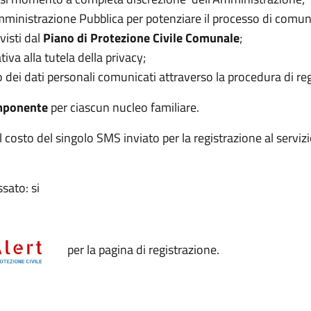
l’Amministrazione Pubblica per potenziare il processo di comun
evisti dal
Piano di Protezione Civile Comunale
;
iva alla tutela della privacy;
o dei dati personali comunicati attraverso la procedura di re
mponente
per ciascun nucleo familiare.
al costo del singolo SMS inviato per la registrazione al servizi
sato: si
per la pagina di registrazione.