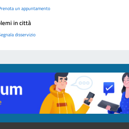
Prenota un appuntamento
lemi in città
Segnala disservizio