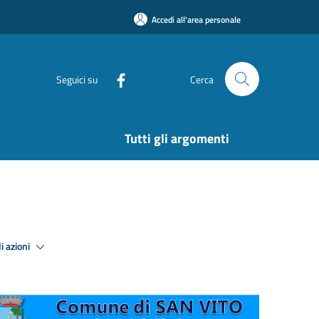
Accedi all'area personale
Seguici su
Cerca
Tutti gli argomenti
i azioni