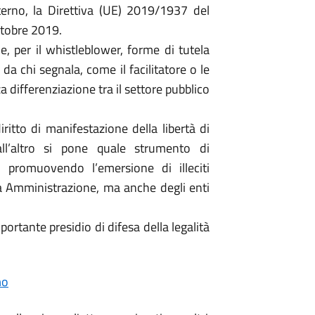
interno, la Direttiva (UE) 2019/1937 del
ttobre 2019.
, per il whistleblower, forme di tutela
da chi segnala, come il facilitatore o le
differenziazione tra il settore pubblico
diritto di manifestazione della libertà di
ll’altro si pone quale strumento di
 promuovendo l’emersione di illeciti
a Amministrazione, ma anche degli enti
ortante presidio di difesa della legalità
.
mo