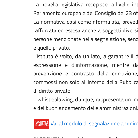
La novella legislativa recepisce, a livello 
Parlamento europeo e del Consiglio del 23 o
La normativa così come riformulata, prevede
rafforzata ed estesa anche a soggetti diversi 
persone menzionate nella segnalazione, senza 
e quello privato.
L’istituto è volto, da un lato, a garantire il 
espressione e d’informazione, mentre da
prevenzione e contrasto della corruzione,
commessi non solo all’interno della Pubblic
di diritto privato.
Il whistleblowing, dunque, rappresenta un imp
e del buon andamento delle amministrazioni
Vai al modulo di segnalazione anoni