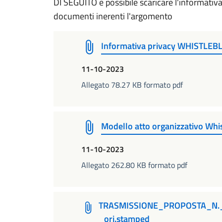
DI SEGUITO è possibile scaricare l'informativa s
documenti inerenti l'argomento
Informativa privacy WHISTLE
11-10-2023
Allegato 78.27 KB formato pdf
Modello atto organizzativo Whi
11-10-2023
Allegato 262.80 KB formato pdf
TRASMISSIONE_PROPOSTA_N._
_ori.stamped