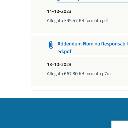
11-10-2023
Allegato 395.57 KB formato pdf
Addendum Nomina Responsabile
ed.pdf
13-10-2023
Allegato 667.30 KB formato p7m