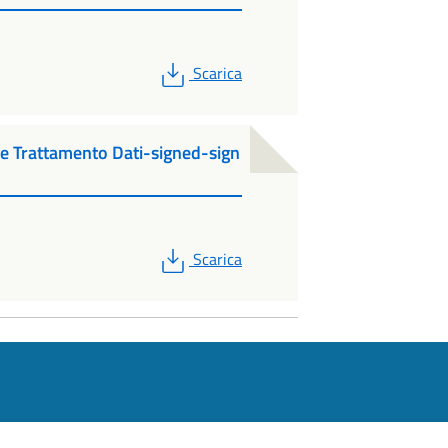
PDF
Scarica
 Trattamento Dati-signed-sign
PDF
Scarica