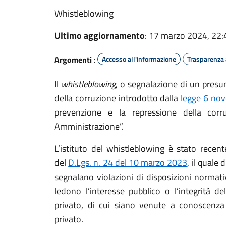
Whistleblowing
Ultimo aggiornamento
: 17 marzo 2024, 22:
Argomenti
:
Accesso all'informazione
Trasparenza
Il
whistleblowing
, o segnalazione di un presun
della corruzione introdotto dalla
legge 6 no
prevenzione e la repressione della corruz
Amministrazione”.
L’istituto del whistleblowing è stato recen
del
D.Lgs. n. 24 del 10 marzo 2023
, il quale
segnalano violazioni di disposizioni normat
ledono l’interesse pubblico o l’integrità de
privato, di cui siano venute a conoscenza
privato.