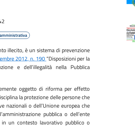
42
 amministrativa
to illecito, è un sistema di prevenzione
vembre 2012, n. 190
“Disposizioni per la
ione e dell’illegalità nella Pubblica
temente oggetto di riforma per effetto
 disciplina la protezione delle persone che
ive nazionali o dell’Unione europea che
ll’amministrazione pubblica o dell’ente
 in un contesto lavorativo pubblico o