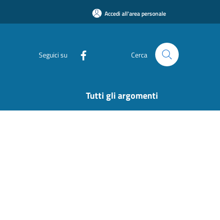
Accedi all'area personale
Seguici su
Cerca
Tutti gli argomenti