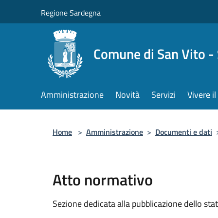
Salta al contenuto principale
Regione Sardegna
Comune di San Vito -
Amministrazione
Novità
Servizi
Vivere 
Home
>
Amministrazione
>
Documenti e dati
Atto normativo
Sezione dedicata alla pubblicazione dello sta