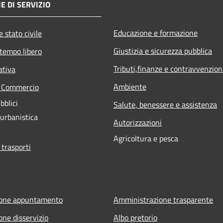
E DI SERVIZIO
Educazione e formazione
 stato civile
Giustizia e sicurezza pubblica
 tempo libero
Tributi,finanze e contravvenzion
ativa
Ambiente
e Commercio
bblici
Salute, benessere e assistenza
 urbanistica
Autorizzazioni
Agricoltura e pesca
 trasporti
ione appuntamento
Amministrazione trasparente
one disservizio
Albo pretorio