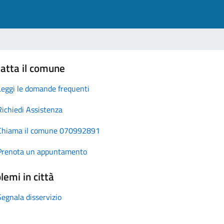
atta il comune
Leggi le domande frequenti
Richiedi Assistenza
Chiama il comune 070992891
Prenota un appuntamento
lemi in città
Segnala disservizio