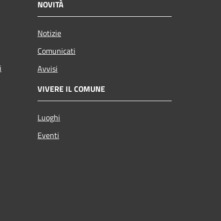
NOVITÀ
Notizie
Comunicati
i
Avvisi
VIVERE IL COMUNE
Luoghi
Eventi