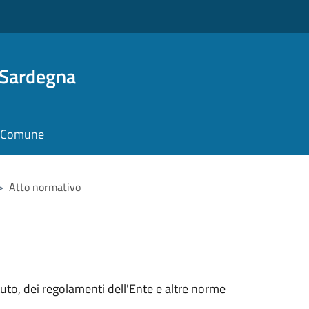
 Sardegna
il Comune
>
Atto normativo
tuto, dei regolamenti dell'Ente e altre norme