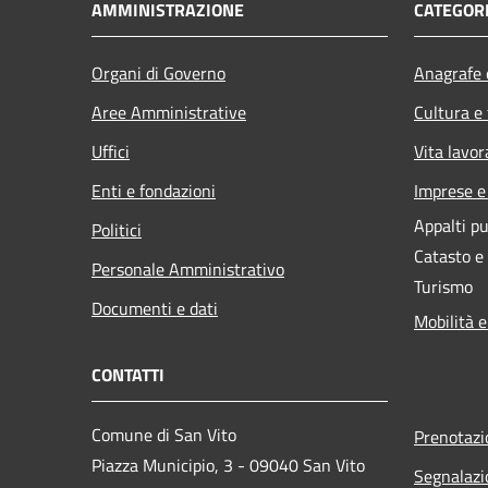
AMMINISTRAZIONE
CATEGORI
Organi di Governo
Anagrafe e
Aree Amministrative
Cultura e
Uffici
Vita lavor
Enti e fondazioni
Imprese 
Appalti pu
Politici
Catasto e
Personale Amministrativo
Turismo
Documenti e dati
Mobilità e
CONTATTI
Comune di San Vito
Prenotaz
Piazza Municipio, 3 - 09040 San Vito
Segnalazi