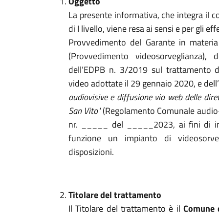
Oggetto
La presente informativa, che integra il c
di I livello, viene resa ai sensi e per gli ef
Provvedimento del Garante in materia 
(Provvedimento videosorveglianza), 
dell’EDPB n. 3/2019 sul trattamento dei
video adottate il 29 gennaio 2020, e dell’a
audiovisive e diffusione via web delle dire
San Vito"
(Regolamento Comunale audio-vi
nr. _____ del _____2023, ai fini di in
funzione un impianto di videosorveg
disposizioni.
Titolare del trattamento
Il Titolare del trattamento è il
Comune d