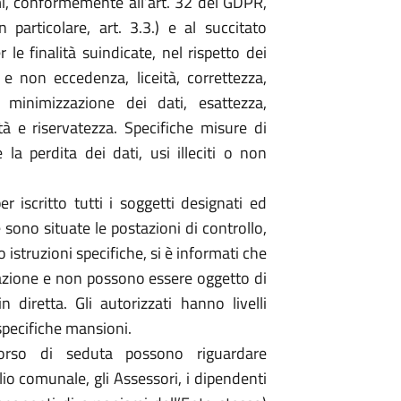
i, conformemente all’art. 32 del GDPR,
particolare, art. 3.3.) e al succitato
 finalità suindicate, nel rispetto dei
a e non eccedenza, liceità, correttezza,
à, minimizzazione dei dati, esattezza,
tà e riservatezza. Specifiche misure di
la perdita dei dati, usi illeciti o non
 iscritto tutti i soggetti designati ed
 sono situate le postazioni di controllo,
o istruzioni specifiche, si è informati che
azione e non possono essere oggetto di
 diretta. Gli autorizzati hanno livelli
 specifiche mansioni.
corso di seduta possono riguardare
o comunale, gli Assessori, i dipendenti