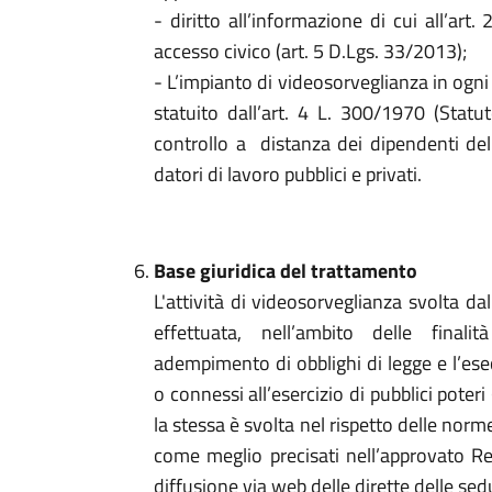
- diritto all’informazione di cui all’art.
accesso civico (art. 5 D.Lgs. 33/2013);
- L’impianto di videosorveglianza in ogni 
statuito dall’art. 4 L. 300/1970 (Statuto
controllo a distanza dei dipendenti dell’
datori di lavoro pubblici e privati.
Base giuridica del trattamento
L'attività di videosorveglianza svolta d
effettuata, nell’ambito delle final
adempimento di obblighi di legge e l’ese
o connessi all’esercizio di pubblici poteri (
la stessa è svolta nel rispetto delle norm
come meglio precisati nell’approvato Re
diffusione via web delle dirette delle se