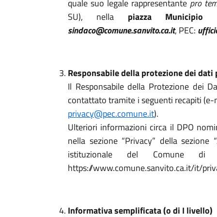
quale suo legale rappresentante
pro te
SU), nella
piazza Municipio
sindaco@comune.sanvito.ca.it
, PEC:
uffic
Responsabile della protezione dei dati
Il Responsabile della Protezione dei 
contattato tramite i seguenti recapiti (e-
privacy@pec.comune.it
).
Ulteriori informazioni circa il DPO nom
nella sezione “Privacy” della sezione 
istituzionale del Comune 
https://www.comune.sanvito.ca.it/it/priv
Informativa semplificata (o di I livello)