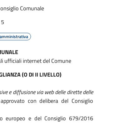
 Consiglio Comunale
15
 amministrativa
OMUNALE
li ufficiali internet del Comune
IANZA (O DI II LIVELLO)
ve e diffusione via web delle dirette delle
approvato con delibera del Consiglio
o europeo e del Consiglio 679/2016