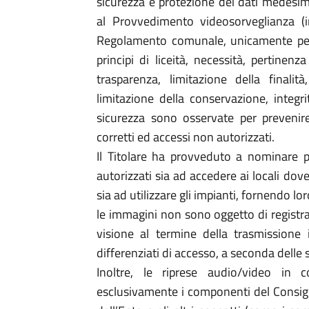
sicurezza e protezione dei dati medesim
al Provvedimento videosorveglianza (in 
Regolamento comunale, unicamente per le
principi di liceità, necessità, pertinenz
trasparenza, limitazione della finalit
limitazione della conservazione, integri
sicurezza sono osservate per prevenire 
corretti ed accessi non autorizzati.
Il Titolare ha provveduto a nominare per
autorizzati sia ad accedere ai locali dove
sia ad utilizzare gli impianti, fornendo lor
le immagini non sono oggetto di registr
visione al termine della trasmissione in
differenziati di accesso, a seconda delle
Inoltre, le riprese audio/video in 
esclusivamente i componenti del Consigli