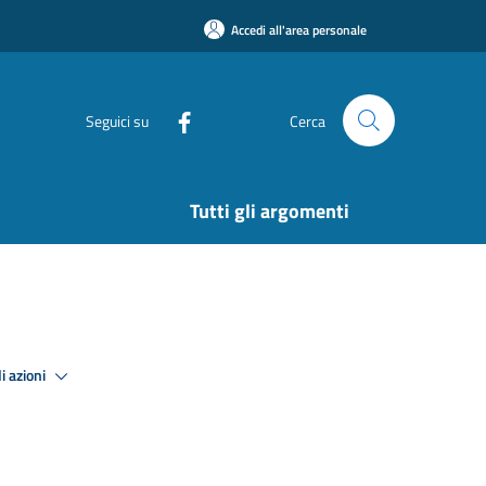
Accedi all'area personale
Seguici su
Cerca
Tutti gli argomenti
i azioni