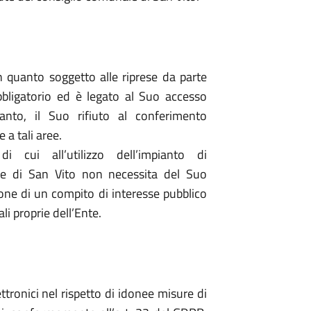
n quanto soggetto alle riprese da parte
bbligatorio ed è legato al Suo accesso
anto, il Suo rifiuto al conferimento
 a tali aree.
i cui all’utilizzo dell’impianto di
e di San Vito non necessita del Suo
one di un compito di interesse pubblico
li proprie dell’Ente.
ttronici nel rispetto di idonee misure di