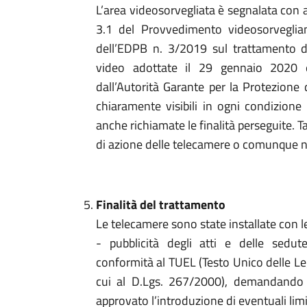
L’area videosorvegliata è segnalata con a
3.1 del Provvedimento videosorveglian
dell’EDPB n. 3/2019 sul trattamento dei
video adottate il 29 gennaio 2020 e
dall’Autorità Garante per la Protezione
chiaramente visibili in ogni condizione
anche richiamate le finalità perseguite. Ta
di azione delle telecamere o comunque n
Finalità del trattamento
Le telecamere sono state installate con le
- pubblicità degli atti e delle sedut
conformità al TUEL (Testo Unico delle Leg
cui al D.Lgs. 267/2000), demandando 
approvato l’introduzione di eventuali limi