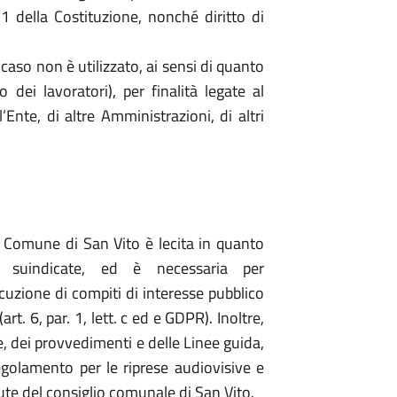
 21 della Costituzione, nonché diritto di
caso non è utilizzato, ai sensi di quanto
 dei lavoratori), per finalità legate al
Ente, di altre Amministrazioni, di altri
al Comune di San Vito è lecita in quanto
ità suindicate, ed è necessaria per
cuzione di compiti di interesse pubblico
art. 6, par. 1, lett. c ed e GDPR). Inoltre,
e, dei provvedimenti e delle Linee guida,
golamento per le riprese audiovisive e
dute del consiglio comunale di San Vito.