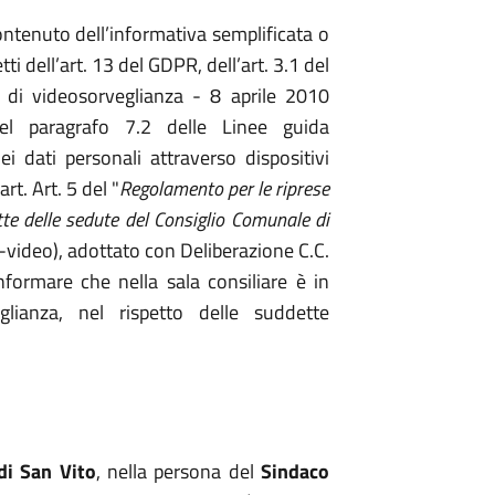
ontenuto dell’informativa semplificata o
fetti dell’art. 13 del GDPR, dell’art. 3.1 del
di videosorveglianza - 8 aprile 2010
del paragrafo 7.2 delle Linee guida
 dati personali attraverso dispositivi
rt. Art. 5 del "
Regolamento per le riprese
tte delle sedute del Consiglio Comunale di
deo), adottato con Deliberazione C.C.
formare che nella sala consiliare è in
lianza, nel rispetto delle suddette
i San Vito
, nella persona del
Sindaco