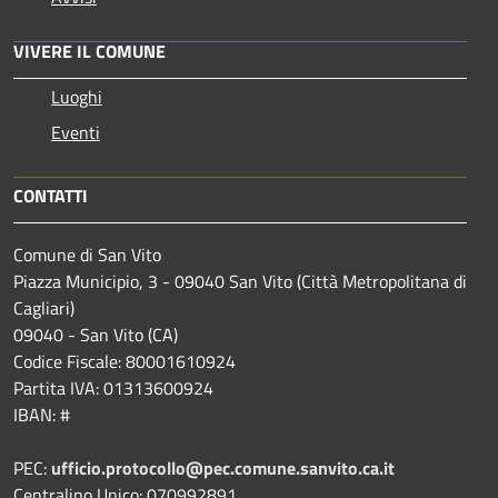
VIVERE IL COMUNE
Luoghi
Eventi
CONTATTI
Comune di San Vito
Piazza Municipio, 3 - 09040 San Vito (Città Metropolitana di
Cagliari)
09040 - San Vito (CA)
Codice Fiscale: 80001610924
Partita IVA: 01313600924
IBAN: #
PEC:
ufficio.protocollo@pec.comune.sanvito.ca.it
Centralino Unico: 070992891