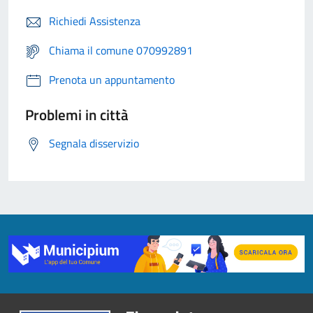
Richiedi Assistenza
Chiama il comune 070992891
Prenota un appuntamento
Problemi in città
Segnala disservizio