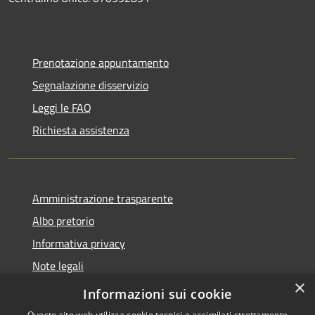
Prenotazione appuntamento
Segnalazione disservizio
Leggi le FAQ
Richiesta assistenza
Amministrazione trasparente
Albo pretorio
Informativa privacy
Note legali
×
Dichiarazione di accessibilità
Informazioni sui cookie
Questo sito web utilizza cookie tecnici e assimilati strettamente