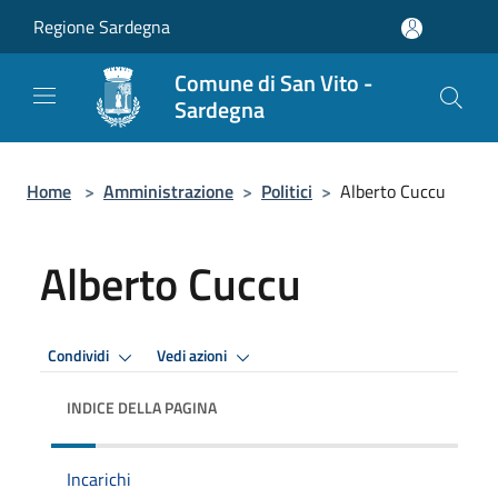
Salta al contenuto principale
Regione Sardegna
Comune di San Vito -
Sardegna
Home
>
Amministrazione
>
Politici
>
Alberto Cuccu
Alberto Cuccu
Condividi
Vedi azioni
INDICE DELLA PAGINA
Incarichi