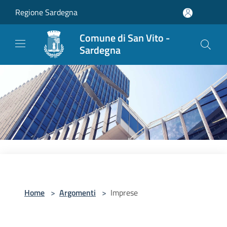
Salta al contenuto principale
Regione Sardegna
Comune di San Vito -
Sardegna
Home
>
Argomenti
>
Imprese