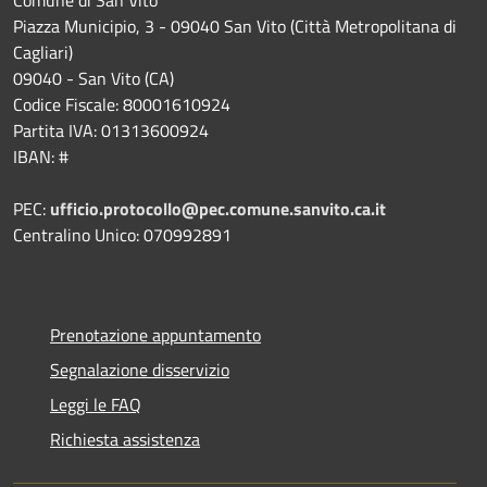
Comune di San Vito
Piazza Municipio, 3 - 09040 San Vito (Città Metropolitana di
Cagliari)
09040 - San Vito (CA)
Codice Fiscale: 80001610924
Partita IVA: 01313600924
IBAN: #
PEC:
ufficio.protocollo@pec.comune.sanvito.ca.it
Centralino Unico: 070992891
Prenotazione appuntamento
Segnalazione disservizio
Leggi le FAQ
Richiesta assistenza