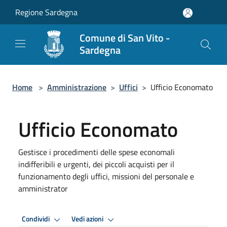
Salta al contenuto principale
Regione Sardegna
Comune di San Vito -
Sardegna
Home
>
Amministrazione
>
Uffici
>
Ufficio Economato
Ufficio Economato
Gestisce i procedimenti delle spese economali
indifferibili e urgenti, dei piccoli acquisti per il
funzionamento degli uffici, missioni del personale e
amministrator
Condividi
Vedi azioni