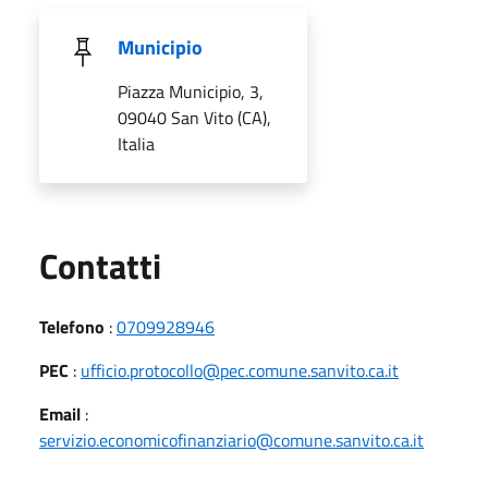
Municipio
Piazza Municipio, 3,
09040 San Vito (CA),
Italia
Utili
Contatti
Telefono
:
0709928946
PEC
:
ufficio.protocollo@pec.comune.sanvito.ca.it
Email
:
servizio.economicofinanziario@comune.sanvito.ca.it