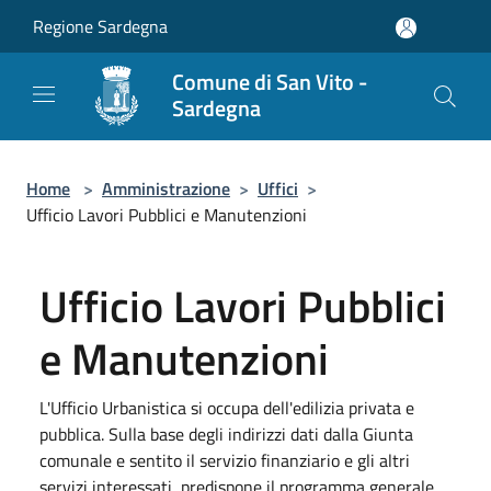
Salta al contenuto principale
Regione Sardegna
Comune di San Vito -
Sardegna
Home
>
Amministrazione
>
Uffici
>
Ufficio Lavori Pubblici e Manutenzioni
Ufficio Lavori Pubblici
e Manutenzioni
L'Ufficio Urbanistica si occupa dell'edilizia privata e
pubblica. Sulla base degli indirizzi dati dalla Giunta
comunale e sentito il servizio finanziario e gli altri
servizi interessati, predispone il programma generale