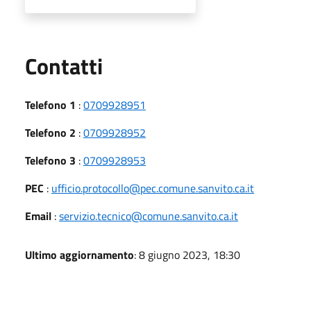
Utili
Contatti
Telefono 1
:
0709928951
Telefono 2
:
0709928952
Telefono 3
:
0709928953
PEC
:
ufficio.protocollo@pec.comune.sanvito.ca.it
Email
:
servizio.tecnico@comune.sanvito.ca.it
Ultimo aggiornamento
: 8 giugno 2023, 18:30