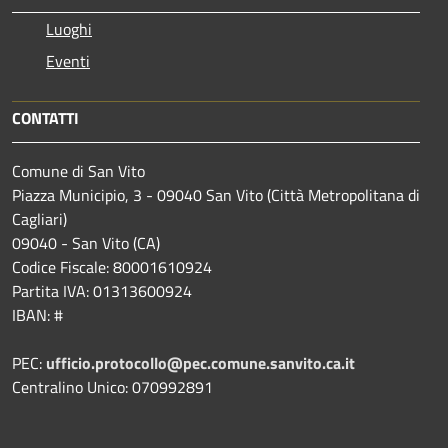
Luoghi
Eventi
CONTATTI
Comune di San Vito
Piazza Municipio, 3 - 09040 San Vito (Città Metropolitana di
Cagliari)
09040 - San Vito (CA)
Codice Fiscale: 80001610924
Partita IVA: 01313600924
IBAN: #
PEC:
ufficio.protocollo@pec.comune.sanvito.ca.it
Centralino Unico: 070992891