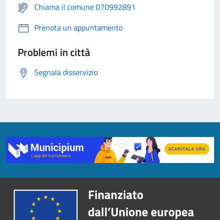
Chiama il comune 070992891
Prenota un appuntamento
Problemi in città
Segnala disservizio