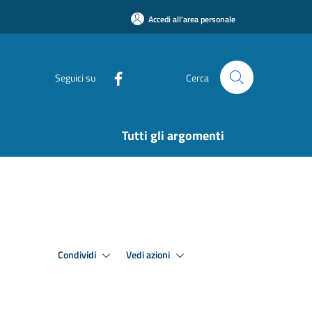
Accedi all'area personale
Seguici su
Cerca
Tutti gli argomenti
Condividi
Vedi azioni