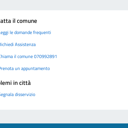
atta il comune
Leggi le domande frequenti
Richiedi Assistenza
Chiama il comune 070992891
Prenota un appuntamento
lemi in città
Segnala disservizio