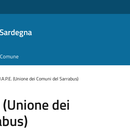
 Sardegna
il Comune
U.A.P.E. (Unione dei Comuni del Sarrabus)
. (Unione dei
abus)