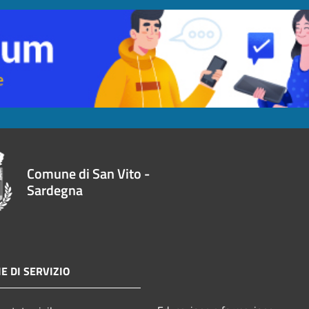
Comune di San Vito -
Sardegna
E DI SERVIZIO