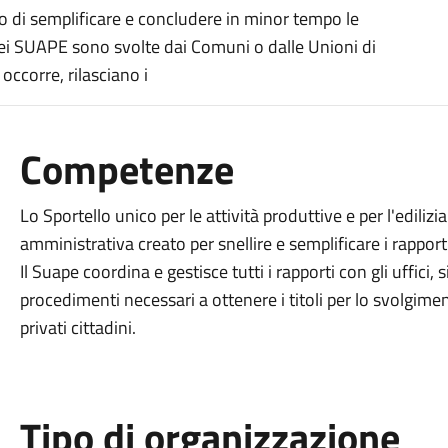
 di semplificare e concludere in minor tempo le
 dei SUAPE sono svolte dai Comuni o dalle Unioni di
occorre, rilasciano i
Competenze
Lo Sportello unico per le attività produttive e per l'edili
amministrativa creato per snellire e semplificare i rapporti
Il Suape coordina e gestisce tutti i rapporti con gli uffici,
procedimenti necessari a ottenere i titoli per lo svolgiment
privati cittadini.
Tipo di organizzazione