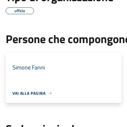
ufficio
Persone che compongono 
Simone Fanni
VAI ALLA PAGINA