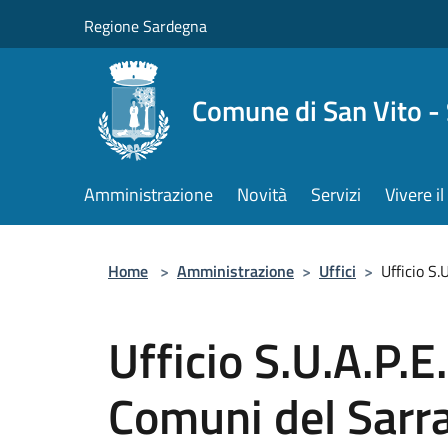
Salta al contenuto principale
Regione Sardegna
Comune di San Vito -
Amministrazione
Novità
Servizi
Vivere 
Home
>
Amministrazione
>
Uffici
>
Ufficio S.
Ufficio S.U.A.P.E
Comuni del Sarr