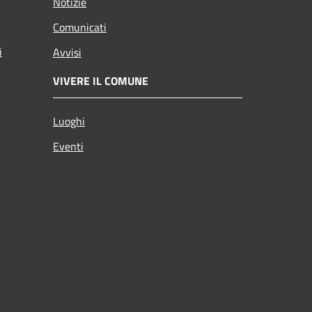
Notizie
Comunicati
i
Avvisi
VIVERE IL COMUNE
Luoghi
Eventi