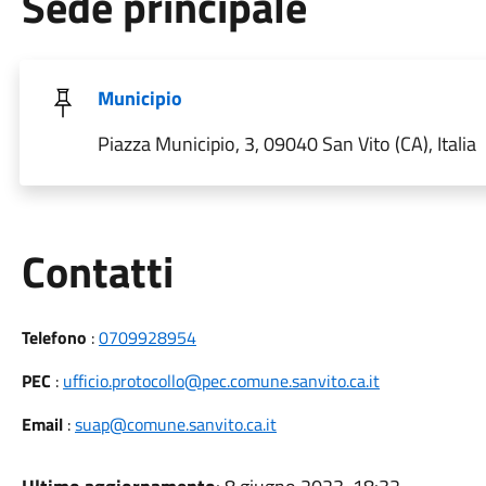
Sede principale
Municipio
Piazza Municipio, 3, 09040 San Vito (CA), Italia
Utili
Contatti
Telefono
:
0709928954
PEC
:
ufficio.protocollo@pec.comune.sanvito.ca.it
Email
:
suap@comune.sanvito.ca.it