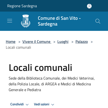
Salta al contenuto principale
Regione Sardegna
Comune di San Vito -
Sardegna
Home
>
Vivere il Comune
>
Luoghi
>
Palazzo
>
Locali comunali
Locali comunali
Sede della Biblioteca Comunale, dei Medici Veterinai,
della Polizia Locale, di ARGEA e Medici di Medicina
Generale e Pediatra
Condividi
Vedi azioni