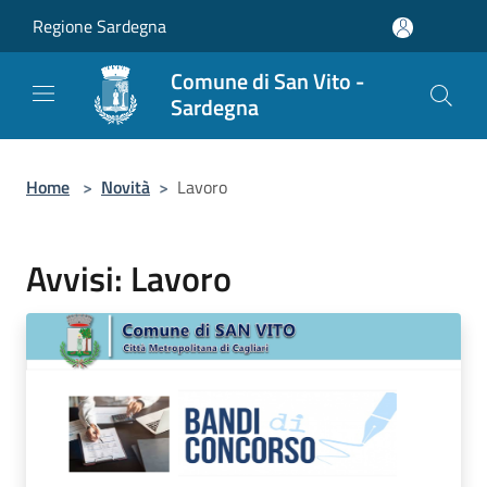
Salta al contenuto principale
Regione Sardegna
Comune di San Vito -
Sardegna
Home
>
Novità
>
Lavoro
Avvisi: Lavoro